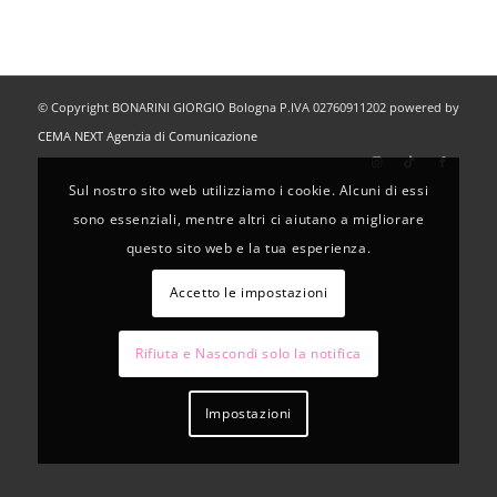
© Copyright BONARINI GIORGIO Bologna P.IVA 02760911202 powered by
CEMA NEXT Agenzia di Comunicazione
Sul nostro sito web utilizziamo i cookie. Alcuni di essi
sono essenziali, mentre altri ci aiutano a migliorare
questo sito web e la tua esperienza.
Accetto le impostazioni
Rifiuta e Nascondi solo la notifica
Impostazioni